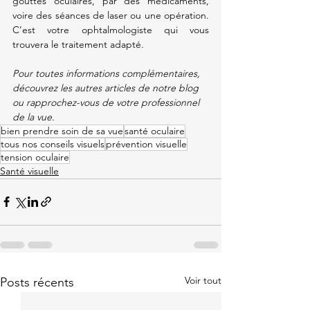
gouttes oculaires, par des médicaments, 
voire des séances de laser ou une opération. 
C’est votre ophtalmologiste qui vous 
trouvera le traitement adapté.
Pour toutes informations complémentaires, 
découvrez les autres articles de notre blog 
ou rapprochez-vous de votre professionnel 
de la vue.
bien prendre soin de sa vue
santé oculaire
tous nos conseils visuels
prévention visuelle
tension oculaire
Santé visuelle
Voir tout
Posts récents