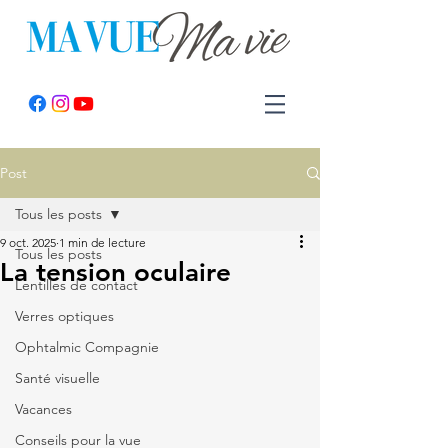
Post
Tous les posts
9 oct. 2025
1 min de lecture
Tous les posts
La tension oculaire
Lentilles de contact
Verres optiques
Ophtalmic Compagnie
Santé visuelle
Vacances
Conseils pour la vue