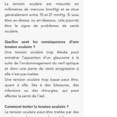
La tension oculaire est mesurée en 
millimètres de mercure (mmHg) et se situe 
généralement entre 10 et 21 mmHg. Si vous 
êtes au-dessus ou en-dessous, cela pourrait 
être le signe de problèmes de santé 
oculaire.
Quelles sont les conséquences d’une 
tension oculaire ?
Une tension oculaire trop élevée peut 
entraîner l’apparition d’un glaucome à la 
suite de l’endommagement du nerf optique 
et donc une perte de vision progressive si 
elle n’est pas traitée.
Une tension oculaire trop basse peut être, 
quant à elle, liée à des blessures, des 
infections ou des chirurgies, qui peut 
affecter la santé de l’œil.
Comment traiter la tension oculaire ?
La tension oculaire peut être traitée par des 