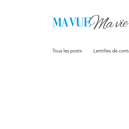
Tous les posts
Lentilles de cont
Conseils pour la vue
Inter