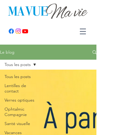
Le blog
Tous les posts
Tous les posts
Lentilles de
contact
Verres optiques
Ophtalmic
Compagnie
Santé visuelle
Vacances