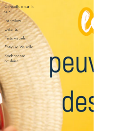
Conseils pour la
vue
Interview
Enfants
Faits visuels
Fatigue Visuelle
Sécheresse
oculaire