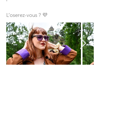
L’oserez-vous ? 💜